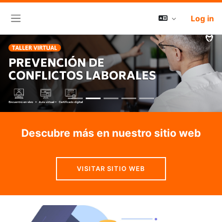
Log in
Side panel
Descubre más en nuestro sitio web
VISITAR SITIO WEB