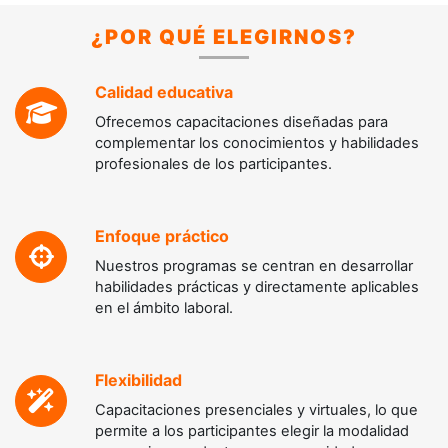
potenciar tu aprendizaje.
¿POR QUÉ ELEGIRNOS?
VER ARTICULOS
Calidad educativa
Ofrecemos capacitaciones diseñadas para
complementar los conocimientos y habilidades
profesionales de los participantes.
Enfoque práctico
Nuestros programas se centran en desarrollar
habilidades prácticas y directamente aplicables
en el ámbito laboral.
Flexibilidad
Capacitaciones presenciales y virtuales, lo que
permite a los participantes elegir la modalidad