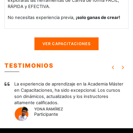
explorarás las herramientas de Canva de forma FÁCIL,
RÁPIDA y EFECTIVA.
No necesitas experiencia previa,
¡solo ganas de crear!
VER CAPACITACIONES
TESTIMONIOS
Máster
Gracias a los cursos de AMCÁDEMI, he podido mejo
ursos
mis habilidades profesionales y acceder a nuevas
oportunidades laborales. 🤩
MARGARET FRÍAS
Participante